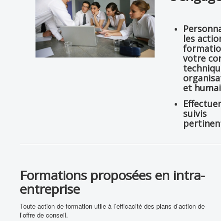
Personna
les actio
formatio
votre co
techniqu
organisa
et huma
Effectuer
suivis
pertinen
Formations proposées en intra-
entreprise
Toute action de formation utile à l’efficacité des plans d’action de
l’offre de conseil.