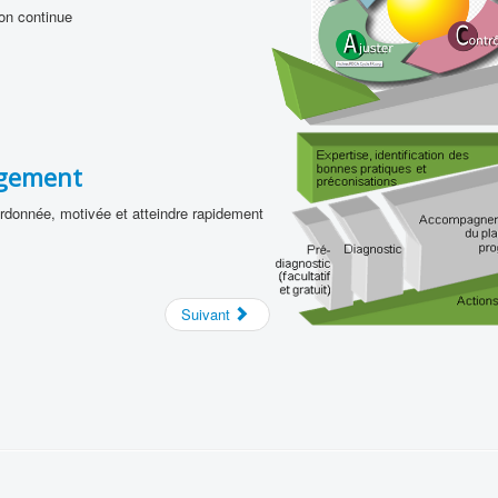
on continue
ngement
donnée, motivée et atteindre rapidement
Suivant