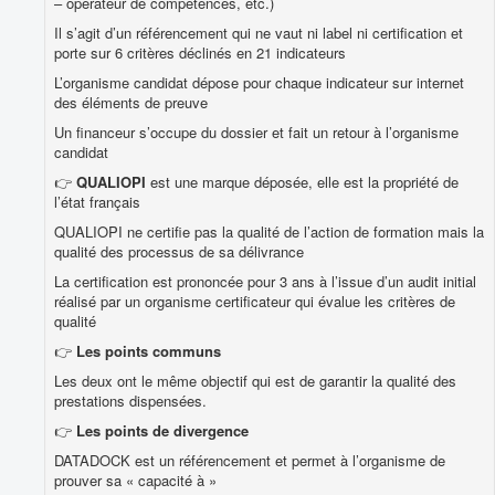
– opérateur de compétences, etc.)
Il s’agit d’un référencement qui ne vaut ni label ni certification et
porte sur 6 critères déclinés en 21 indicateurs
L’organisme candidat dépose pour chaque indicateur sur internet
des éléments de preuve
Un financeur s’occupe du dossier et fait un retour à l’organisme
candidat
👉
QUALIOPI
est une marque déposée, elle est la propriété de
l’état français
QUALIOPI ne certifie pas la qualité de l’action de formation mais la
qualité des processus de sa délivrance
La certification est prononcée pour 3 ans à l’issue d’un audit initial
réalisé par un organisme certificateur qui évalue les critères de
qualité
👉
Les points communs
Les deux ont le même objectif qui est de garantir la qualité des
prestations dispensées.
👉
Les points de divergence
DATADOCK est un référencement et permet à l’organisme de
prouver sa « capacité à »