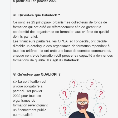
à partir du 1er janvier 2022.
🎯
Qu’est-ce que Datadock ?
Ce sont les 25 principaux organismes collecteurs de fonds de
formation qui ont créé ce référencement afin de garantir la
conformité des organismes de formation aux critères de qualité
définis par la loi.
Les financeurs paritaires, les OPCA et Fongecifs, ont décidé
d’établir un catalogue des organismes de formation répondant à
tous les critères. Ils ont créé une base de données commune où
chaque centre de formation doit prouver sa capacité à donner des
formations de qualité. Il s’agit du
Datadock
.
🎯
Qu’est-ce que QUALIOPI ?
👉 La certification est
unique obligatoire à
partir du 1er janvier
2022 pour tous les
organismes de
formation revendiquant
un financement public
ou mutualisé