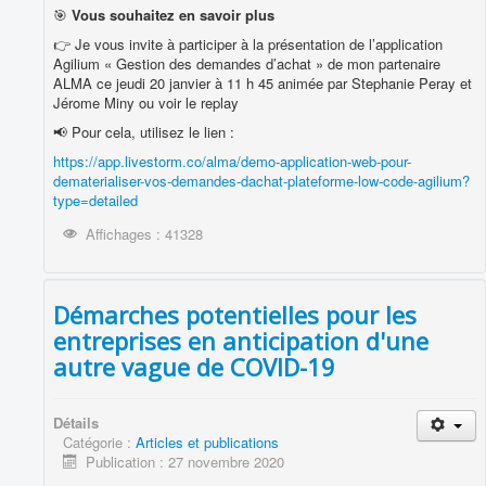
🎯
Vous souhaitez en savoir plus
👉 Je vous invite à participer à la présentation de l’application
Agilium « Gestion des demandes d’achat » de mon partenaire
ALMA ce jeudi 20 janvier à 11 h 45 animée par Stephanie Peray et
Jérome Miny ou voir le replay
📢 Pour cela, utilisez le lien :
https://app.livestorm.co/alma/demo-application-web-pour-
dematerialiser-vos-demandes-dachat-plateforme-low-code-agilium?
type=detailed
Affichages : 41328
Démarches potentielles pour les
entreprises en anticipation d'une
autre vague de COVID-19
Détails
Catégorie :
Articles et publications
Publication : 27 novembre 2020