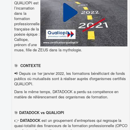
QUALIOPI est
l’incarnation
dans la
formation
professionnelle
française de la
poésie épique :
Calliope,
prénom d’une
muse, fille de ZEUS dans la mythologie.
🎯
CONTEXTE
📢 Depuis ce 1er janvier 2022, les formations bénéficiant de fonds
publics où mutualisés sont à réaliser auprès d'organismes certifiés
QUALIOPI.
Dans le même temps, DATADOCK a perdu sa compétence en
matière de référencement des organismes de formation.
🎯
DATADOCK vs QUALIOPI
👉
DATADOCK
est un groupement d’entreprises qui regroupe la
quasi-totalité des financeurs de la formation professionnelle (OPCO