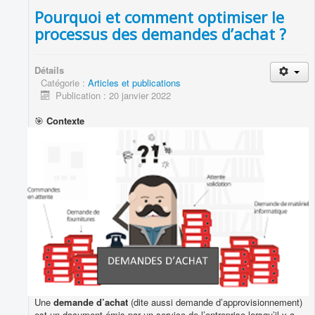
Pourquoi et comment optimiser le
processus des demandes d’achat ?
Détails
Catégorie :
Articles et publications
Publication : 20 janvier 2022
🎯
Contexte
Une
demande d’achat
(dite aussi demande d’approvisionnement)
est un document émis par un service de l’entreprise lorsqu’il y a