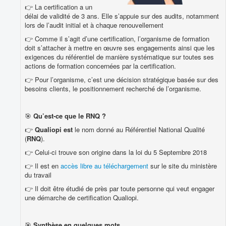
👉 La certification a un
délai de validité de 3 ans. Elle s’appuie sur des audits, notamment
lors de l’audit initial et à chaque renouvellement
👉 Comme il s’agit d’une certification, l’organisme de formation
doit s’attacher à mettre en œuvre ses engagements ainsi que les
exigences du référentiel de manière systématique sur toutes ses
actions de formation concernées par la certification.
👉 Pour l’organisme, c’est une décision stratégique basée sur des
besoins clients, le positionnement recherché de l’organisme.
🎯
Qu’est-ce que le RNQ ?
👉
Qualiopi est
le nom donné au Référentiel National Qualité
(
RNQ
).
👉 Celui-ci trouve son origine dans la loi du 5 Septembre 2018
👉 Il est en
accès libre au téléchargement
sur le site du ministère
du travail
👉 Il doit être étudié de près par toute personne qui veut engager
une démarche de certification Qualiopi.
🎯
Synthèse en quelques mots