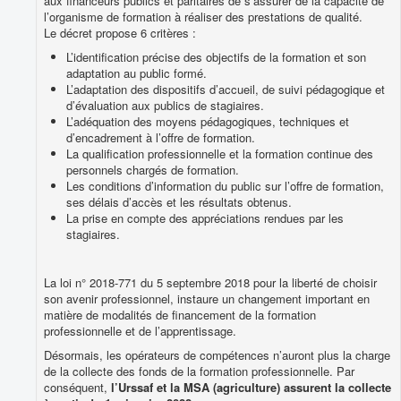
aux financeurs publics et paritaires de s’assurer de la capacité de
l’organisme de formation à réaliser des prestations de qualité.
Le décret propose 6 critères :
L’identification précise des objectifs de la formation et son
adaptation au public formé.
L’adaptation des dispositifs d’accueil, de suivi pédagogique et
d’évaluation aux publics de stagiaires.
L’adéquation des moyens pédagogiques, techniques et
d’encadrement à l’offre de formation.
La qualification professionnelle et la formation continue des
personnels chargés de formation.
Les conditions d’information du public sur l’offre de formation,
ses délais d’accès et les résultats obtenus.
La prise en compte des appréciations rendues par les
stagiaires.
La loi n° 2018-771 du 5 septembre 2018 pour la liberté de choisir
son avenir professionnel, instaure un changement important en
matière de modalités de financement de la formation
professionnelle et de l’apprentissage.
Désormais, les opérateurs de compétences n’auront plus la charge
de la collecte des fonds de la formation professionnelle. Par
conséquent,
l’Urssaf et la MSA (agriculture) assurent la collecte