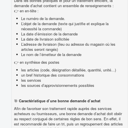
Dans les bonnes pratiques et pour un traitement efficient, la
demande d’achat contient un ensemble de renseignements :
👉 en en-tête :
Le numéro de la demande.
L’objet de la demande (texte qui justifie et explique la
nécessité la commande)
La date d’émission de la demande
La date de livraison sollicitée
L’adresse de livraison (lieu ou adresse du magasin où les
articles seront rangés)
Le nom de l’émetteur de la demande
👉 en synthèse des postes
les articles (code, désignation détaillée, quantité, unité…)
un bref historique des consommations
les services
les sources d’approvisionnements possibles
🎯
Caractéristique d’une bonne demande d’achat
Afin de favoriser son traitement rapide auprès des services
acheteurs ou fournisseurs, une bonne demande d’achat doit obéir
au respect conjugué de certaines règles de bon sens. En effet, il
est recommandé de faire un tri, puis un regroupement des articles