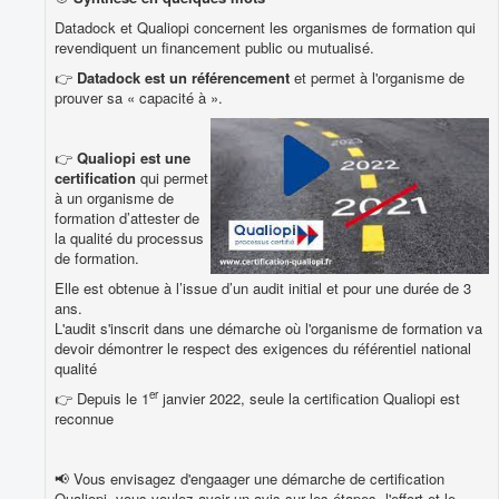
Datadock et Qualiopi concernent les organismes de formation qui
revendiquent un financement public ou mutualisé.
👉
Datadock est un
référencement
et permet à l'organisme de
prouver sa « capacité à ».
👉
Qualiopi est une
certification
qui permet
à un organisme de
formation d’attester de
la qualité du processus
de formation.
Elle est obtenue à l’issue d’un audit initial et pour une durée de 3
ans.
L'audit s'inscrit dans une démarche où l'organisme de formation va
devoir démontrer le respect des exigences du référentiel national
qualité
er
👉 Depuis le 1
janvier 2022, seule la certification Qualiopi est
reconnue
📢 Vous envisagez d'engaager une démarche de certification
Qualiopi, vous voulez avoir un avis sur les étapes, l'effort et le