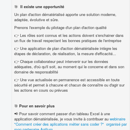
🎯
Il existe une opportunité
Un plan d'action dématérialisé apporte une solution moderne,
adaptée, évolutive et sûre.
Prenons l'exemple du pilotage d'un plan d'action qualité
👉 Les rôles sont connus et les actions doivent s'enchainer dans
un flux de travail respectant les bonnes pratiques de l'entreprise
👉 Une application de plan d'action dématérialisée intègre les
étapes de déclaration, de réalisation, la mesure d'efficacité...
👉 Chaque collaborateur peut intervenir sur les données
adéquates, d'où qu'il soit, au moment qui le concerne et dans son
domaine de responsabilité
👉 Une vue actualisée en permanence est accessible en toute
sécurité et permet à chacune et chacun de connaître ou d'agir sur
les actions en cours ou prévues
🎯
Pour en savoir plus
📢 Pour savoir comment passer d'un tableau Excel à une
application dématérialisée, je vous invite à contribuer au
webinaire
"Comment créer des aplications métier sans coder ?" organisé par
mon partenaire Agilium