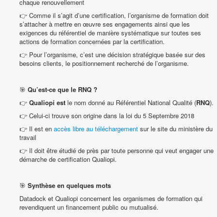
chaque renouvellement
👉 Comme il s’agit d’une certification, l’organisme de formation doit
s’attacher à mettre en œuvre ses engagements ainsi que les
exigences du référentiel de manière systématique sur toutes ses
actions de formation concernées par la certification.
👉 Pour l’organisme, c’est une décision stratégique basée sur des
besoins clients, le positionnement recherché de l’organisme.
🎯
Qu’est-ce que le RNQ ?
👉
Qualiopi est
le nom donné au Référentiel National Qualité (
RNQ
).
👉 Celui-ci trouve son origine dans la loi du 5 Septembre 2018
👉 Il est en
accès libre au téléchargement
sur le site du ministère du
travail
👉 Il doit être étudié de près par toute personne qui veut engager une
démarche de certification Qualiopi.
🎯
Synthèse en quelques mots
Datadock et Qualiopi concernent les organismes de formation qui
revendiquent un financement public ou mutualisé.