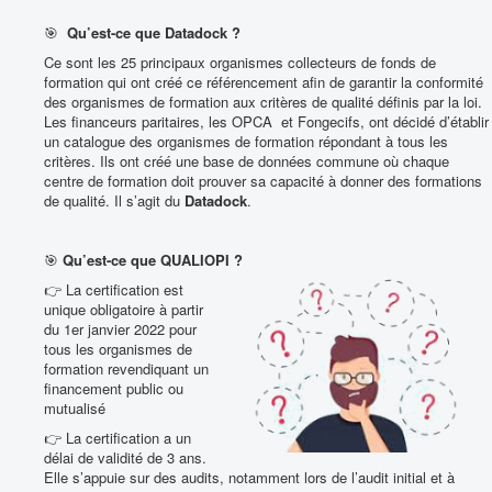
🎯
Qu’est-ce que Datadock ?
Ce sont les 25 principaux organismes collecteurs de fonds de
formation qui ont créé ce référencement afin de garantir la conformité
des organismes de formation aux critères de qualité définis par la loi.
Les financeurs paritaires, les OPCA et Fongecifs, ont décidé d’établir
un catalogue des organismes de formation répondant à tous les
critères. Ils ont créé une base de données commune où chaque
centre de formation doit prouver sa capacité à donner des formations
de qualité. Il s’agit du
Datadock
.
🎯
Qu’est-ce que QUALIOPI ?
👉 La certification est
unique obligatoire à partir
du 1er janvier 2022 pour
tous les organismes de
formation revendiquant un
financement public ou
mutualisé
👉 La certification a un
délai de validité de 3 ans.
Elle s’appuie sur des audits, notamment lors de l’audit initial et à