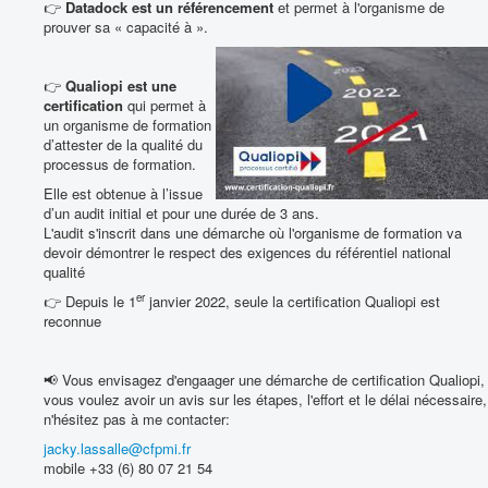
👉
Datadock est un
référencement
et permet à l'organisme de
prouver sa « capacité à ».
👉
Qualiopi est une
certification
qui permet à
un organisme de formation
d’attester de la qualité du
processus de formation.
Elle est obtenue à l’issue
d’un audit initial et pour une durée de 3 ans.
L'audit s'inscrit dans une démarche où l'organisme de formation va
devoir démontrer le respect des exigences du référentiel national
qualité
er
👉 Depuis le 1
janvier 2022, seule la certification Qualiopi est
reconnue
📢 Vous envisagez d'engaager une démarche de certification Qualiopi,
vous voulez avoir un avis sur les étapes, l'effort et le délai nécessaire,
n'hésitez pas à me contacter:
jacky.lassalle@cfpmi.fr
mobile +33 (6) 80 07 21 54